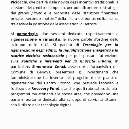
Piciocchi
, che partirà dalle novità degli incentivi tradizionali, la
cessione del credito di imposta, per poi affrontare le strategie
dei grandi
player
e le proposte delle istituzioni finanziare
private, “secondo motore” della filiera dei bonus edilizi, senza
tralasciare la posizione delle associazioni di settore.
Al
pomeriggio
, due sessioni dedicate, rispettivamente a
rigenerazione e rinascita
, le nuove parole d’ordine dello
sviluppo delle città. Si parlerà di
Tecnologie per la
rigenerazione degli edifici, la riqualificazione energetica e la
ricarica elettrica residenziale
per poi spostare l’attenzione
sulle
Politiche e interventi per la rinascita urbana
. In
particolare,
Simonetta Cenci
, assessore all’urbanistica del
Comune di Genova, presenterà gli investimenti che
l’amministrazione ha inserito nel progetto e nel piano di
rigenerazione del Centro Storico, che prevede l’accesso e
l’utilizzo del
Recovery Fund
, e anche quelli rubricati sotto altri
programmi ma attinenti alla stessa area, che prevedono una
parte importante dedicata allo sviluppo di servizi ai cittadini
con l’utilizzo delle tecnologie digitali.