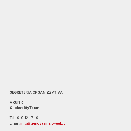
SEGRETERIA ORGANIZZATIVA
A cura di
ClickutilityTeam
Tel.: 010 42 17 101
Email:
info@genovasmartweek.it