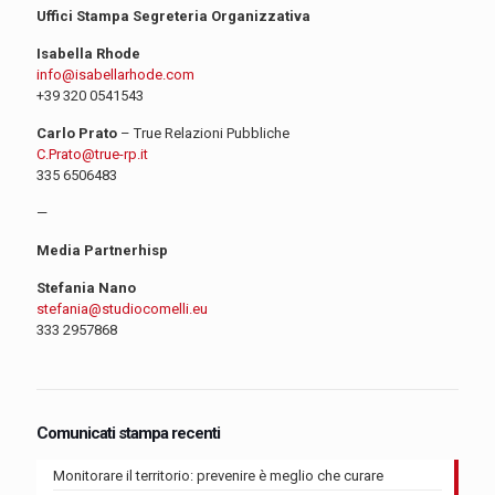
Uffici Stampa Segreteria Organizzativa
Isabella Rhode
info@isabellarhode.com
+39 320 0541543
Carlo Prato
– True Relazioni Pubbliche
C.Prato@true-rp.it
335 6506483
—
Media Partnerhisp
Stefania Nano
stefania@studiocomelli.eu
333 2957868
Comunicati stampa recenti
Monitorare il territorio: prevenire è meglio che curare