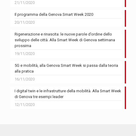
21/11/2020
Il programma della Genova Smart Week 2020
20/11/2020
Rigenerazione e rinascita: le nuove parole d’ordine dello
sviluppo delle città. Alla Smart Week di Genova settimana
prossima
19/11/2020
5G e mobilità, alla Genova Smart Week si passa dalla teoria
alla pratica
16/11/2020
I digital twin e le infrastrutture della mobilità. Alla Smart Week
di Genova tre esempi leader
12/11/2020