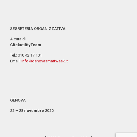
SEGRETERIA ORGANIZZATIVA
A cura di
ClickutilityTeam
Tel.: 010 42 17 101
Email:
info@genovasmartweek.it
GENOVA
22 – 28 novembre 2020