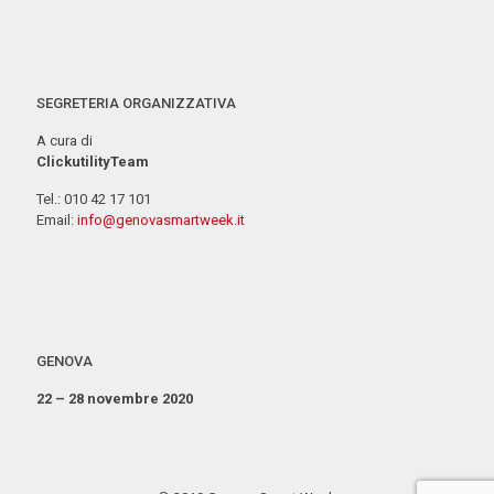
SEGRETERIA ORGANIZZATIVA
A cura di
ClickutilityTeam
Tel.: 010 42 17 101
Email:
info@genovasmartweek.it
GENOVA
22 – 28 novembre 2020