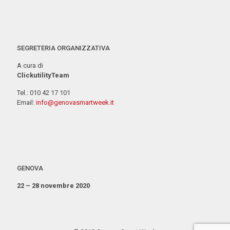
SEGRETERIA ORGANIZZATIVA
A cura di
ClickutilityTeam
Tel.: 010 42 17 101
Email:
info@genovasmartweek.it
GENOVA
22 – 28 novembre 2020